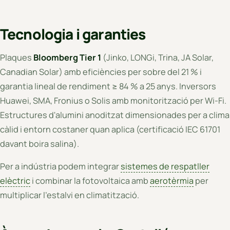
Tecnologia i garanties
Plaques
Bloomberg Tier 1
(Jinko, LONGi, Trina, JA Solar,
Canadian Solar) amb eficiències per sobre del 21 % i
garantia lineal de rendiment ≥ 84 % a 25 anys. Inversors
Huawei, SMA, Fronius o Solis amb monitorització per Wi-Fi.
Estructures d'alumini anoditzat dimensionades per a clima
càlid i entorn costaner quan aplica (certificació IEC 61701
davant boira salina).
Per a indústria podem integrar
sistemes de respatller
elèctric
i combinar la fotovoltaica amb
aerotèrmia
per
multiplicar l'estalvi en climatització.