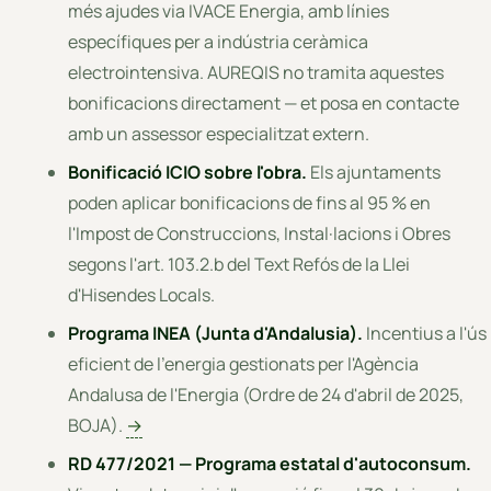
més ajudes via IVACE Energia, amb línies
específiques per a indústria ceràmica
electrointensiva. AUREQIS no tramita aquestes
bonificacions directament — et posa en contacte
amb un assessor especialitzat extern.
Bonificació ICIO sobre l'obra.
Els ajuntaments
poden aplicar bonificacions de fins al 95 % en
l'Impost de Construccions, Instal·lacions i Obres
segons l'art. 103.2.b del Text Refós de la Llei
d'Hisendes Locals.
Programa INEA (Junta d'Andalusia).
Incentius a l'ús
eficient de l'energia gestionats per l'Agència
Andalusa de l'Energia (Ordre de 24 d'abril de 2025,
BOJA).
→
RD 477/2021 — Programa estatal d'autoconsum.