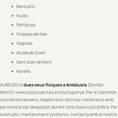
Benicarló
Nules
Peñíscola
Oropesa del Mar
Segorbe
Alcalà de Xivert
Sant Joan de Moró
Morella
AUREQIS té
dues seus físiques a Andalusia
(Sevilla i
Motril) i executa projectes a tota Espanya. Per a Castellón
coordinem disseny, legalització tècnica i instal·lació amb
personal propi desplaçat durant tota l'execució d'obra. Per
a estudis i manteniment posterior, contacta amb el nostre