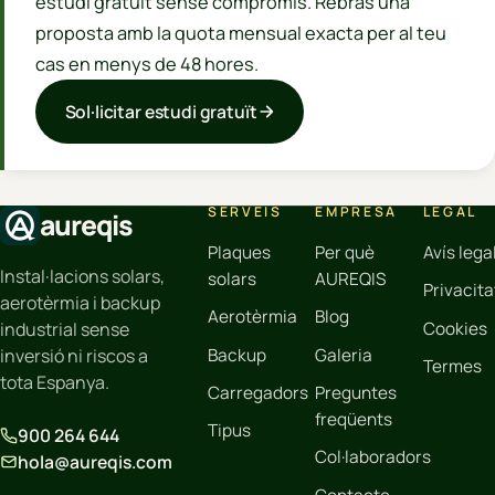
estudi gratuït sense compromís. Rebràs una
proposta amb la quota mensual exacta per al teu
cas en menys de 48 hores.
Sol·licitar estudi gratuït
SERVEIS
EMPRESA
LEGAL
aureqis
Plaques
Per què
Avís lega
Instal·lacions solars,
solars
AUREQIS
Privacita
aerotèrmia i backup
Aerotèrmia
Blog
Cookies
industrial sense
Backup
Galeria
inversió ni riscos a
Termes
tota Espanya.
Carregadors
Preguntes
freqüents
Tipus
900 264 644
Col·laboradors
hola@aureqis.com