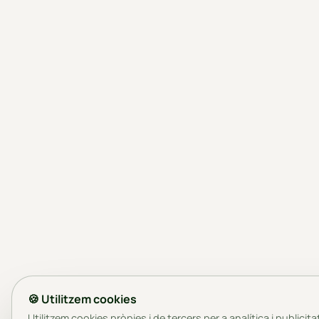
🍪 Utilitzem cookies
Utilitzem cookies pròpies i de tercers per a analítica i publicita