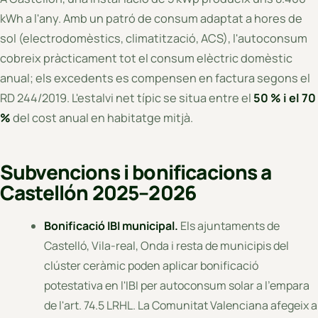
kWh a l'any. Amb un patró de consum adaptat a hores de
sol (electrodomèstics, climatització, ACS), l'autoconsum
cobreix pràcticament tot el consum elèctric domèstic
anual; els excedents es compensen en factura segons el
RD 244/2019. L'estalvi net típic se situa entre el
50 % i el 70
%
del cost anual en habitatge mitjà.
Subvencions i bonificacions a
Castellón 2025–2026
Bonificació IBI municipal.
Els ajuntaments de
Castelló, Vila-real, Onda i resta de municipis del
clúster ceràmic poden aplicar bonificació
potestativa en l'IBI per autoconsum solar a l'empara
de l'art. 74.5 LRHL. La Comunitat Valenciana afegeix a