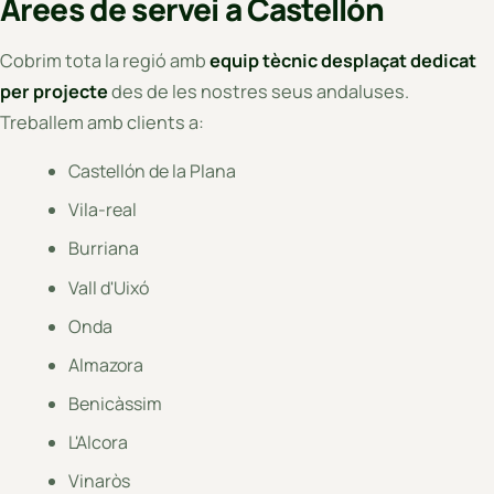
Àrees de servei a Castellón
Cobrim tota la regió amb
equip tècnic desplaçat dedicat
per projecte
des de les nostres seus andaluses.
Treballem amb clients a:
Castellón de la Plana
Vila-real
Burriana
Vall d'Uixó
Onda
Almazora
Benicàssim
L'Alcora
Vinaròs