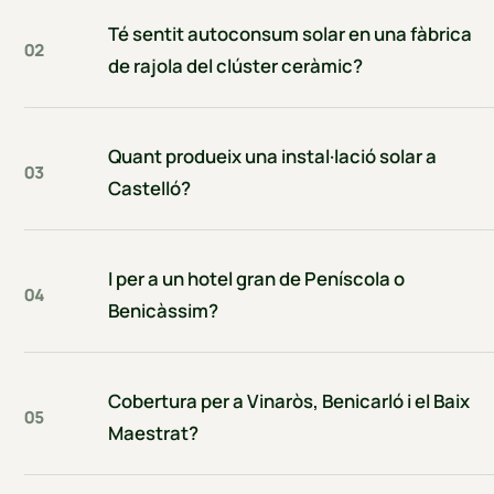
Té sentit autoconsum solar en una fàbrica
02
de rajola del clúster ceràmic?
Quant produeix una instal·lació solar a
03
Castelló?
I per a un hotel gran de Peníscola o
04
Benicàssim?
Cobertura per a Vinaròs, Benicarló i el Baix
05
Maestrat?