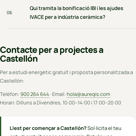
Qui tramita la bonificació IBI i les ajudes
06
IVACE per a indústria ceràmica?
Contacte per a projectes a
Castellón
Per a estudi energètic gratuït i proposta personalitzada a
Castellón:
Telèfon:
900 264 644
· Email:
hola@aureqis.com
Horari: Dilluns a Divendres, 10:00–14:00 i 17:00–20:00
Llest per començar a Castellón?
Sol·licita el teu