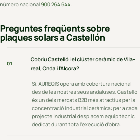
número nacional
900 264 644
.
Preguntes freqüents sobre
plaques solars a Castellón
Cobriu Castelló i el clúster ceràmic de Vila-
01
real, Onda i l'Alcora?
Sí. AUREQIS opera amb cobertura nacional
des de les nostres seus andaluses. Castelló
és un dels mercats B2B més atractius per la
concentració industrial ceràmica: per a cada
projecte industrial desplacem equip tècnic
dedicat durant tota l'execució d'obra.