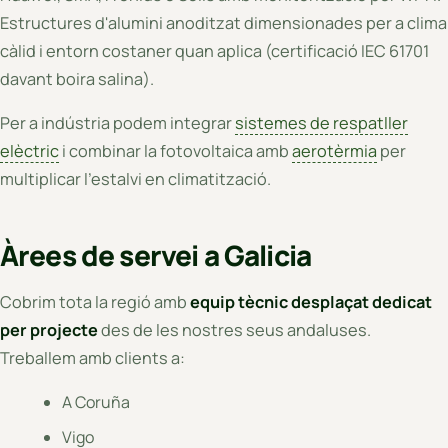
Estructures d'alumini anoditzat dimensionades per a clima
càlid i entorn costaner quan aplica (certificació IEC 61701
davant boira salina).
Per a indústria podem integrar
sistemes de respatller
elèctric
i combinar la fotovoltaica amb
aerotèrmia
per
multiplicar l'estalvi en climatització.
Àrees de servei a Galicia
Cobrim tota la regió amb
equip tècnic desplaçat dedicat
per projecte
des de les nostres seus andaluses.
Treballem amb clients a:
A Coruña
Vigo