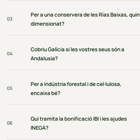
Per a una conservera de les Rías Baixas, quin
03
dimensionat?
Cobriu Galícia si les vostres seus són a
04
Andalusia?
Per a indústria forestal i de cel·lulosa,
05
encaixa bé?
Qui tramita la bonificació IBI i les ajudes
06
INEGA?