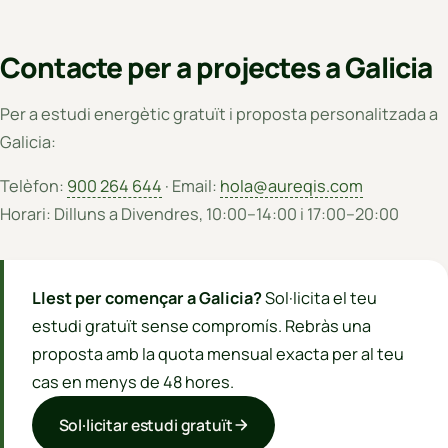
Contacte per a projectes a Galicia
Per a estudi energètic gratuït i proposta personalitzada a
Galicia:
Telèfon:
900 264 644
· Email:
hola@aureqis.com
Horari: Dilluns a Divendres, 10:00–14:00 i 17:00–20:00
Llest per començar a Galicia?
Sol·licita el teu
estudi gratuït sense compromís. Rebràs una
proposta amb la quota mensual exacta per al teu
cas en menys de 48 hores.
Sol·licitar estudi gratuït