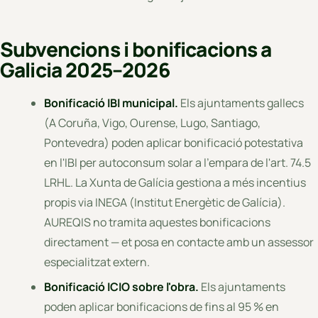
Subvencions i bonificacions a
Galicia 2025–2026
Bonificació IBI municipal.
Els ajuntaments gallecs
(A Coruña, Vigo, Ourense, Lugo, Santiago,
Pontevedra) poden aplicar bonificació potestativa
en l'IBI per autoconsum solar a l'empara de l'art. 74.5
LRHL. La Xunta de Galícia gestiona a més incentius
propis via INEGA (Institut Energètic de Galícia).
AUREQIS no tramita aquestes bonificacions
directament — et posa en contacte amb un assessor
especialitzat extern.
Bonificació ICIO sobre l'obra.
Els ajuntaments
poden aplicar bonificacions de fins al 95 % en