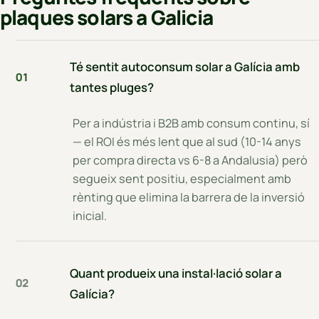
plaques solars a Galicia
Té sentit autoconsum solar a Galícia amb
01
tantes pluges?
Per a indústria i B2B amb consum continu, sí
— el ROI és més lent que al sud (10-14 anys
per compra directa vs 6-8 a Andalusia) però
segueix sent positiu, especialment amb
rènting que elimina la barrera de la inversió
inicial.
Quant produeix una instal·lació solar a
02
Galícia?