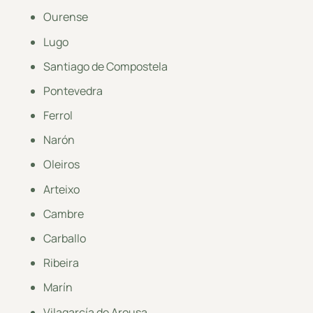
Ourense
Lugo
Santiago de Compostela
Pontevedra
Ferrol
Narón
Oleiros
Arteixo
Cambre
Carballo
Ribeira
Marín
Vilagarcía de Arousa