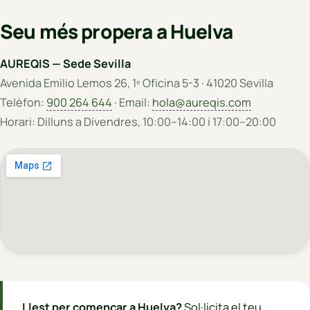
Seu més propera a Huelva
AUREQIS — Sede Sevilla
Avenida Emilio Lemos 26, 1º Oficina 5-3 · 41020 Sevilla
Telèfon:
900 264 644
· Email:
hola@aureqis.com
Horari: Dilluns a Divendres, 10:00–14:00 i 17:00–20:00
Llest per començar a Huelva?
Sol·licita el teu