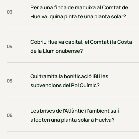
Per a una finca de maduixa al Comtat de
03
Huelva, quina pinta té una planta solar?
Cobriu Huelva capital, el Comtat i la Costa
04
de la Llum onubense?
Qui tramita la bonificació IBI i les
05
subvencions del Pol Químic?
Les brises de l'Atlàntic i l'ambient salí
06
afecten una planta solar a Huelva?