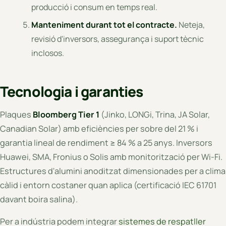
producció i consum en temps real.
Manteniment durant tot el contracte.
Neteja,
revisió d'inversors, assegurança i suport tècnic
inclosos.
Tecnologia i garanties
Plaques
Bloomberg Tier 1
(Jinko, LONGi, Trina, JA Solar,
Canadian Solar) amb eficiències per sobre del 21 % i
garantia lineal de rendiment ≥ 84 % a 25 anys. Inversors
Huawei, SMA, Fronius o Solis amb monitorització per Wi-Fi.
Estructures d'alumini anoditzat dimensionades per a clima
càlid i entorn costaner quan aplica (certificació IEC 61701
davant boira salina).
Per a indústria podem integrar
sistemes de respatller