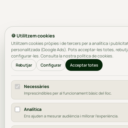
🍪 Utilitzem cookies
Utilitzem cookies pròpies i de tercers per a analítica i publicita
personalitzada (Google Ads). Pots acceptar-les totes, rebutj
configurar-les. Consulta la nostra
política de cookies
.
Rebutjar
Configurar
Acceptar totes
Necessàries
Imprescindibles per al funcionament bàsic del lloc.
Analítica
Ens ajuden a mesurar audiència i millorar l'experiència.