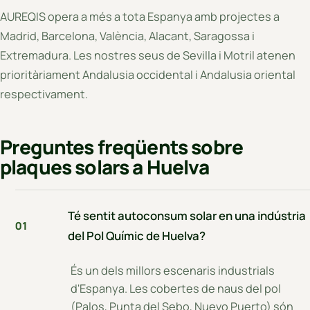
AUREQIS opera a més a tota Espanya amb projectes a
Madrid, Barcelona, València, Alacant, Saragossa i
Extremadura. Les nostres seus de Sevilla i Motril atenen
prioritàriament Andalusia occidental i Andalusia oriental
respectivament.
Preguntes freqüents sobre
plaques solars a Huelva
Té sentit autoconsum solar en una indústria
01
del Pol Químic de Huelva?
És un dels millors escenaris industrials
d'Espanya. Les cobertes de naus del pol
(Palos, Punta del Sebo, Nuevo Puerto) són