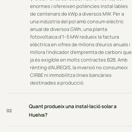
enormes i ofereixen potències instal·lables
de centenars de kWp a diversos MW. Per a
una indústria del pol amb consum elèctric
anual de diversos GWh, una planta
fotovoltaica d'1–5 MW redueix la factura
elèctrica en xifres de milions d'euros anuals i
millora l'indicador d'empremta de carboni que
ja és exigible en molts contractes B2B. Amb
rènting d'AUREQIS, la inversió no consumeix
CIRBE ni immobilitza línies bancàries
destinades a producció.
Quant produeix una instal·lació solar a
02
Huelva?