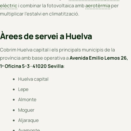
elèctric
i combinar la fotovoltaica amb
aerotèrmia
per
multiplicar l'estalvi en climatització.
Àrees de servei a Huelva
Cobrim Huelva capital i els principals municipis de la
província amb base operativa a
Avenida Emilio Lemos 26,
1º Oficina 5-3 · 41020 Sevilla
:
Huelva capital
Lepe
Almonte
Moguer
Aljaraque
Ayamonte