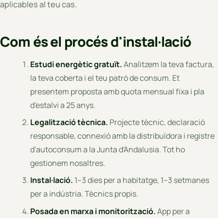
aplicables al teu cas.
Com és el procés d'instal·lació
Estudi energètic gratuït.
Analitzem la teva factura,
la teva coberta i el teu patró de consum. Et
presentem proposta amb quota mensual fixa i pla
d'estalvi a 25 anys.
Legalització tècnica.
Projecte tècnic, declaració
responsable, connexió amb la distribuïdora i registre
d'autoconsum a la Junta d'Andalusia. Tot ho
gestionem nosaltres.
Instal·lació.
1–3 dies per a habitatge, 1–3 setmanes
per a indústria. Tècnics propis.
Posada en marxa i monitorització.
App per a