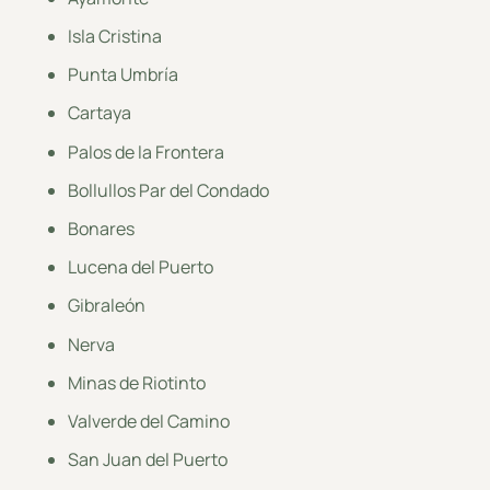
Isla Cristina
Punta Umbría
Cartaya
Palos de la Frontera
Bollullos Par del Condado
Bonares
Lucena del Puerto
Gibraleón
Nerva
Minas de Riotinto
Valverde del Camino
San Juan del Puerto