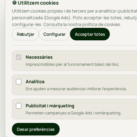
🍪 Utilitzem cookies
Utilitzem cookies pròpies i de tercers per a analítica i publicita
personalitzada (Google Ads). Pots acceptar-les totes, rebutj
configurar-les. Consulta la nostra
política de cookies
.
Rebutjar
Configurar
Acceptar totes
Necessàries
Imprescindibles per al funcionament bàsic del lloc.
Analítica
Ens ajuden a mesurar audiència i millorar l'experiència.
Publicitat i màrqueting
Permeten campanyes a Google Ads i remàrqueting.
Desar preferències