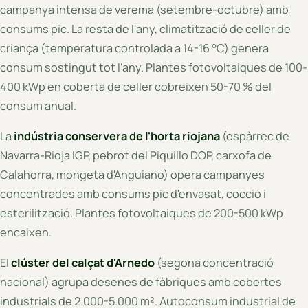
campanya intensa de verema (setembre-octubre) amb
consums pic. La resta de l'any, climatització de celler de
criança (temperatura controlada a 14-16 °C) genera
consum sostingut tot l'any. Plantes fotovoltaiques de 100-
400 kWp en coberta de celler cobreixen 50-70 % del
consum anual.
La
indústria conservera de l'horta riojana
(espàrrec de
Navarra-Rioja IGP, pebrot del Piquillo DOP, carxofa de
Calahorra, mongeta d'Anguiano) opera campanyes
concentrades amb consums pic d'envasat, cocció i
esterilització. Plantes fotovoltaiques de 200-500 kWp
encaixen.
El
clúster del calçat d'Arnedo
(segona concentració
nacional) agrupa desenes de fàbriques amb cobertes
industrials de 2.000-5.000 m². Autoconsum industrial de