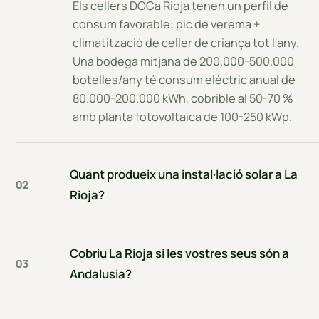
Els cellers DOCa Rioja tenen un perfil de
consum favorable: pic de verema +
climatització de celler de criança tot l'any.
Una bodega mitjana de 200.000-500.000
botelles/any té consum elèctric anual de
80.000-200.000 kWh, cobrible al 50-70 %
amb planta fotovoltaica de 100-250 kWp.
Quant produeix una instal·lació solar a La
02
Rioja?
Cobriu La Rioja si les vostres seus són a
03
Andalusia?