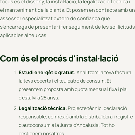
focus és el disseny, la instal·lació, la legalització tècnica i
el manteniment de la planta. Et posem en contacte amb un
assessor especialitzat extern de confiança que
s'encarrega de presentar i fer seguiment de les sol·licituds
aplicables al teu cas.
Com és el procés d'instal·lació
Estudi energètic gratuït.
Analitzem la teva factura,
la teva coberta i el teu patró de consum. Et
presentem proposta amb quota mensual fixa i pla
d'estalvi a 25 anys.
Legalització tècnica.
Projecte tècnic, declaració
responsable, connexió amb la distribuïdora i registre
d'autoconsum a la Junta d'Andalusia. Tot ho
gestionem nosaltres.