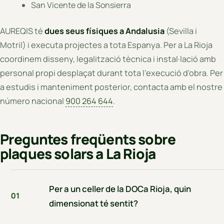
San Vicente de la Sonsierra
AUREQIS té
dues seus físiques a Andalusia
(Sevilla i
Motril) i executa projectes a tota Espanya. Per a La Rioja
coordinem disseny, legalització tècnica i instal·lació amb
personal propi desplaçat durant tota l'execució d'obra. Per
a estudis i manteniment posterior, contacta amb el nostre
número nacional
900 264 644
.
Preguntes freqüents sobre
plaques solars a La Rioja
Per a un celler de la DOCa Rioja, quin
01
dimensionat té sentit?