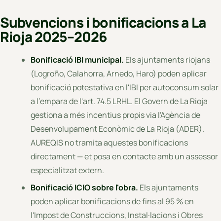
Subvencions i bonificacions a La
Rioja 2025–2026
Bonificació IBI municipal.
Els ajuntaments riojans
(Logroño, Calahorra, Arnedo, Haro) poden aplicar
bonificació potestativa en l'IBI per autoconsum solar
a l'empara de l'art. 74.5 LRHL. El Govern de La Rioja
gestiona a més incentius propis via l'Agència de
Desenvolupament Econòmic de La Rioja (ADER).
AUREQIS no tramita aquestes bonificacions
directament — et posa en contacte amb un assessor
especialitzat extern.
Bonificació ICIO sobre l'obra.
Els ajuntaments
poden aplicar bonificacions de fins al 95 % en
l'Impost de Construccions, Instal·lacions i Obres