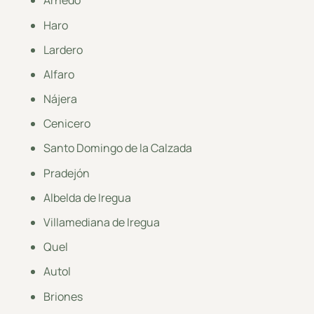
Arnedo
Haro
Lardero
Alfaro
Nájera
Cenicero
Santo Domingo de la Calzada
Pradejón
Albelda de Iregua
Villamediana de Iregua
Quel
Autol
Briones