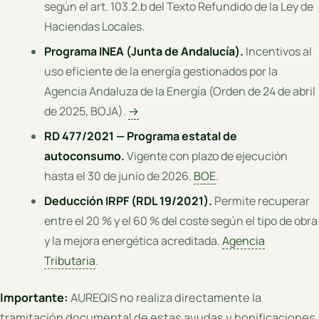
según el art. 103.2.b del Texto Refundido de la Ley de
Haciendas Locales.
Programa INEA (Junta de Andalucía).
Incentivos al
uso eficiente de la energía gestionados por la
Agencia Andaluza de la Energía (Orden de 24 de abril
de 2025, BOJA).
→
RD 477/2021 — Programa estatal de
autoconsumo.
Vigente con plazo de ejecución
hasta el 30 de junio de 2026.
BOE
.
Deducción IRPF (RDL 19/2021).
Permite recuperar
entre el 20 % y el 60 % del coste según el tipo de obra
y la mejora energética acreditada.
Agencia
Tributaria
.
Importante:
AUREQIS no realiza directamente la
tramitación documental de estas ayudas y bonificaciones