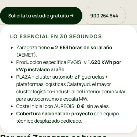
Solicita tu estudio gratuito
900 264 644
LO ESENCIAL EN 30 SEGUNDOS
Zaragoza tiene
≈ 2.653 horas de sol al año
(AEMET).
Producción específica PVGIS:
≈ 1.620 kWh por
kWp instalado al año
.
PLAZA + cluster automotriz Figueruelas +
plataformas logísticas Calatayud: el mayor
cluster logístico-industrial del interior peninsular
para autoconsumo a escala MW.
Coste inicial con AUREQIS:
0 €
, sin avales.
Cobertura nacional por proyecto
con equipo
técnico desplazado dedicado.