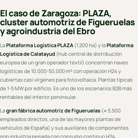
El caso de Zaragoza: PLAZA,
cluster automotriz de Figueruelas
y agroindustria del Ebro
La
Plataforma Logística PLAZA
(1.200 ha) y la
Plataforma
Logística de Calatayud
(hub central de distribución
europea de un gran operador textil) concentran naves
logísticas de 10.000-50.000 m² con operación H24 y
cubiertas casi vírgenes para fotovoltaica. Plantas típicas
de 1-5 MW por edificio. Es uno de los escenarios B2B más
rentables del interior peninsular.
La
gran fábrica automotriz de Figueruelas
(≈ 5.500
empleados directos, una de las mayores plantas de
vehículos de España) y sus auxiliares de componentes
son industria pesada con consumo continuo H24.