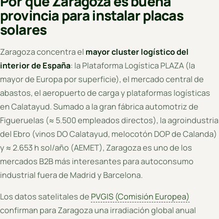
Por qué Zaragoza es buena
provincia para instalar placas
solares
Zaragoza concentra el
mayor cluster logístico del
interior de España
: la Plataforma Logística PLAZA (la
mayor de Europa por superficie), el mercado central de
abastos, el aeropuerto de carga y plataformas logísticas
en Calatayud. Sumado a la gran fábrica automotriz de
Figueruelas (≈ 5.500 empleados directos), la agroindustria
del Ebro (vinos DO Calatayud, melocotón DOP de Calanda)
y ≈ 2.653 h sol/año (AEMET), Zaragoza es uno de los
mercados B2B más interesantes para autoconsumo
industrial fuera de Madrid y Barcelona.
Los datos satelitales de
PVGIS (Comisión Europea)
confirman para Zaragoza una irradiación global anual