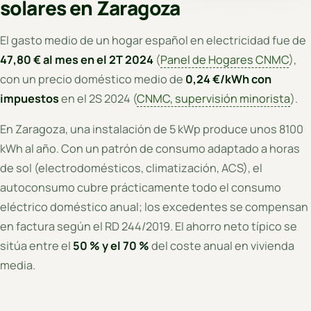
solares en Zaragoza
El gasto medio de un hogar español en electricidad fue de
47,80 € al mes en el 2T 2024
(
Panel de Hogares CNMC
),
con un precio doméstico medio de
0,24 €/kWh con
impuestos
en el 2S 2024 (
CNMC, supervisión minorista
).
En Zaragoza, una instalación de 5 kWp produce unos 8100
kWh al año. Con un patrón de consumo adaptado a horas
de sol (electrodomésticos, climatización, ACS), el
autoconsumo cubre prácticamente todo el consumo
eléctrico doméstico anual; los excedentes se compensan
en factura según el RD 244/2019. El ahorro neto típico se
sitúa entre el
50 % y el 70 %
del coste anual en vivienda
media.