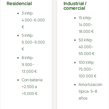
Residencial
Industrial /
comercial
3 kWp:
15 kWp:
4.500–6.000
14.000–
€
18.000 €
5 kWp:
50 kWp:
6.500–9.000
40.000–
€
55.000 €
8 kWp:
100 kWp:
9.500–
75.000–
13.000 €
100.000 €
Con batería:
Amortización
+2.500 a
típica: 5–8
+5.000 €
años