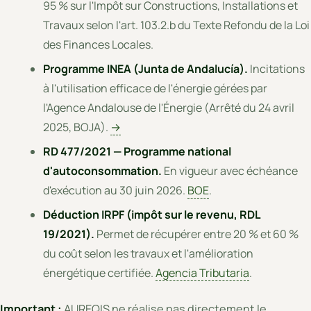
95 % sur l'Impôt sur Constructions, Installations et
Travaux selon l'art. 103.2.b du Texte Refondu de la Loi
des Finances Locales.
Programme INEA (Junta de Andalucía).
Incitations
à l'utilisation efficace de l'énergie gérées par
l'Agence Andalouse de l'Énergie (Arrêté du 24 avril
2025, BOJA).
→
RD 477/2021 — Programme national
d'autoconsommation.
En vigueur avec échéance
d'exécution au 30 juin 2026.
BOE
.
Déduction IRPF (impôt sur le revenu, RDL
19/2021).
Permet de récupérer entre 20 % et 60 %
du coût selon les travaux et l'amélioration
énergétique certifiée.
Agencia Tributaria
.
Important :
AUREQIS ne réalise pas directement le