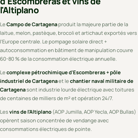
d'Escombreras et vins de
l'Altiplano
Le
Campo de Cartagena
produit la majeure partie de la
laitue, melon, pastèque, brocoli et artichaut exportés vers
l'Europe centrale. Le pompage solaire direct +
autoconsommation en bâtiment de manipulation couvre
60-80 % de la consommation électrique annuelle.
Le
complexe pétrochimique d'Escombreras + pôle
industriel de Cartagena
et le
chantier naval militaire de
Cartagena
sont industrie lourde électrique avec toitures
de centaines de milliers de m² et opération 24/7.
Les
vins de l'Altiplano
(AOP Jumilla, AOP Yecla, AOP Bullas)
opèrent saison concentrée de vendange avec
consommations électriques de pointe.