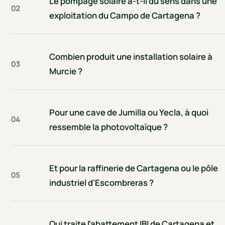
Le pompage solaire a-t-il du sens dans une
02
exploitation du Campo de Cartagena ?
Combien produit une installation solaire à
03
Murcie ?
Pour une cave de Jumilla ou Yecla, à quoi
04
ressemble la photovoltaïque ?
Et pour la raffinerie de Cartagena ou le pôle
05
industriel d'Escombreras ?
Qui traite l'abattement IBI de Cartagena et