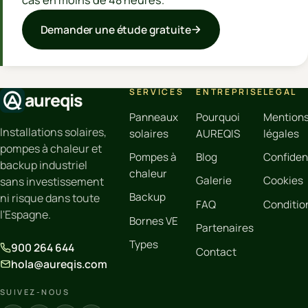
cas en moins de 48 heures.
Demander une étude gratuite
SERVICES
ENTREPRISE
LÉGAL
aureqis
Panneaux
Pourquoi
Mention
Installations solaires,
solaires
AUREQIS
légales
pompes à chaleur et
Pompes à
Blog
Confident
backup industriel
chaleur
Galerie
Cookies
sans investissement
Backup
ni risque dans toute
FAQ
Conditio
l'Espagne.
Bornes VE
Partenaires
Types
900 264 644
Contact
hola@aureqis.com
SUIVEZ-NOUS