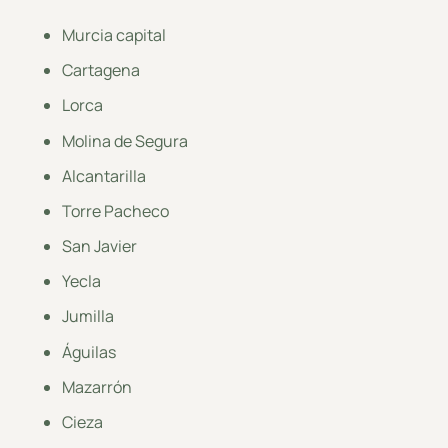
Murcia capital
Cartagena
Lorca
Molina de Segura
Alcantarilla
Torre Pacheco
San Javier
Yecla
Jumilla
Águilas
Mazarrón
Cieza