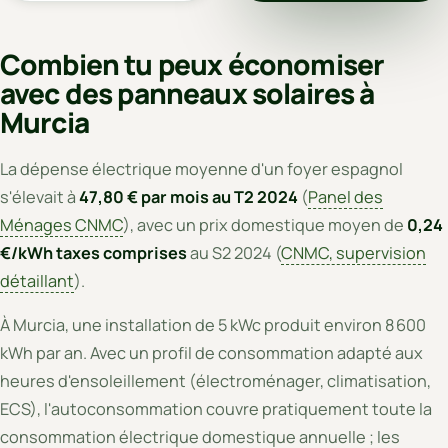
Combien tu peux économiser
avec des panneaux solaires à
Murcia
La dépense électrique moyenne d'un foyer espagnol
s'élevait à
47,80 € par mois au T2 2024
(
Panel des
Ménages CNMC
), avec un prix domestique moyen de
0,24
€/kWh taxes comprises
au S2 2024 (
CNMC, supervision
détaillant
).
À Murcia, une installation de 5 kWc produit environ 8 600
kWh par an. Avec un profil de consommation adapté aux
heures d'ensoleillement (électroménager, climatisation,
ECS), l'autoconsommation couvre pratiquement toute la
consommation électrique domestique annuelle ; les