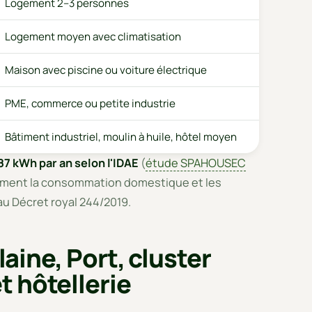
Logement 2–3 personnes
Logement moyen avec climatisation
Maison avec piscine ou voiture électrique
PME, commerce ou petite industrie
Bâtiment industriel, moulin à huile, hôtel moyen
87 kWh par an selon l'IDAE
(
étude SPAHOUSEC
rgement la consommation domestique et les
u Décret royal 244/2019.
laine, Port, cluster
 hôtellerie