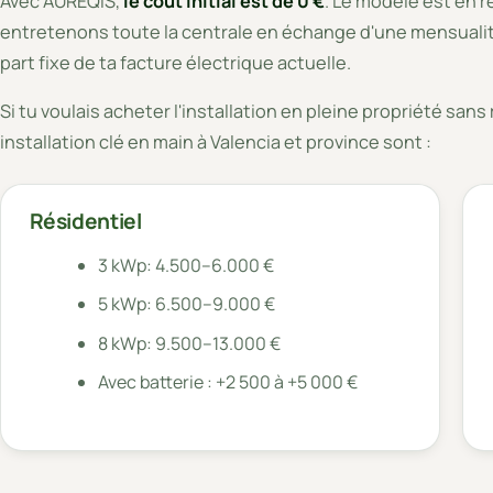
Avec AUREQIS,
le coût initial est de 0 €
. Le modèle est en r
entretenons toute la centrale en échange d'une mensualité 
part fixe de ta facture électrique actuelle.
Si tu voulais acheter l'installation en pleine propriété san
installation clé en main à Valencia et province sont :
Résidentiel
3 kWp: 4.500–6.000 €
5 kWp: 6.500–9.000 €
8 kWp: 9.500–13.000 €
Avec batterie : +2 500 à +5 000 €