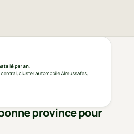
stallé par an
.
é central, cluster automobile Almussafes,
 bonne province pour