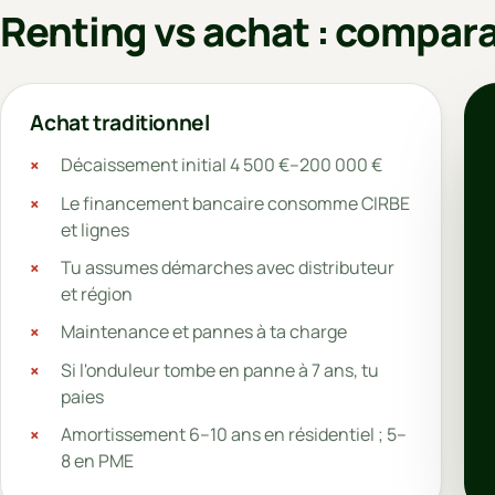
Renting vs achat : compara
Achat traditionnel
Décaissement initial 4 500 €–200 000 €
Le financement bancaire consomme CIRBE
et lignes
Tu assumes démarches avec distributeur
et région
Maintenance et pannes à ta charge
Si l'onduleur tombe en panne à 7 ans, tu
paies
Amortissement 6–10 ans en résidentiel ; 5–
8 en PME