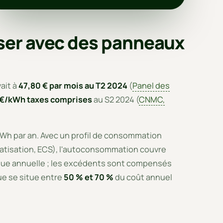
er avec des panneaux
ait à
47,80 € par mois au T2 2024
(
Panel des
 €/kWh taxes comprises
au S2 2024 (
CNMC,
 kWh par an. Avec un profil de consommation
atisation, ECS), l'autoconsommation couvre
ue annuelle ; les excédents sont compensés
ue se situe entre
50 % et 70 %
du coût annuel