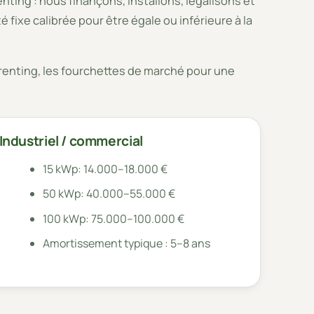
enting : nous finançons, installons, légalisons et
fixe calibrée pour être égale ou inférieure à la
s renting, les fourchettes de marché pour une
Industriel / commercial
15 kWp: 14.000–18.000 €
50 kWp: 40.000–55.000 €
100 kWp: 75.000–100.000 €
Amortissement typique : 5–8 ans