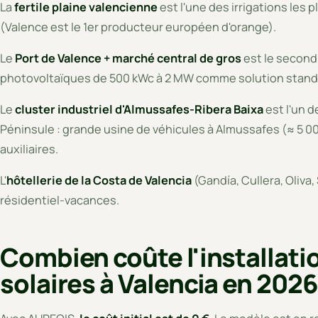
La
fertile plaine valencienne
est l'une des irrigations les
(Valence est le 1er producteur européen d'orange).
Le
Port de Valence + marché central de gros
est le second
photovoltaïques de 500 kWc à 2 MW comme solution stand
Le
cluster industriel d'Almussafes-Ribera Baixa
est l'un d
Péninsule : grande usine de véhicules à Almussafes (≈ 5 0
auxiliaires.
L'
hôtellerie de la Costa de Valencia
(Gandía, Cullera, Oliva
résidentiel-vacances.
Combien coûte l'installat
solaires à Valencia en 2026