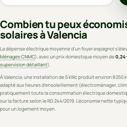
Combien tu peux économis
solaires à Valencia
La dépense électrique moyenne d'un foyer espagnol s'élev
Ménages CNMC
), avec un prix domestique moyen de
0,24
supervision détaillant
).
À Valencia, une installation de 5 kWc produit environ 8 250
adapté aux heures d'ensoleillement (électroménager, clim
pratiquement toute la consommation électrique domestiq
sur la facture selon le RD 244/2019. L'économie nette typiq
pour un logement moyen.