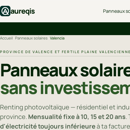
aureqis
Panneaux so
Accueil
›
Panneaux solaires
›
Valencia
PROVINCE DE VALENCE ET FERTILE PLAINE VALENCIENN
Panneaux solaire
sans investissem
Renting photovoltaïque — résidentiel et indust
province.
Mensualité fixe à 10, 15 et 20 ans
.
d'électricité toujours inférieure
à ta facture 