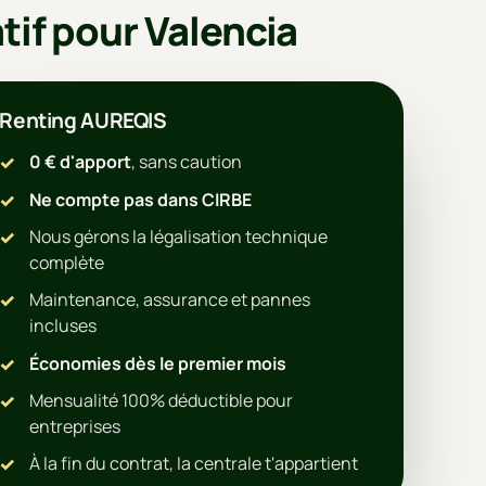
tif pour Valencia
Renting AUREQIS
0 € d'apport
, sans caution
Ne compte pas dans CIRBE
Nous gérons la légalisation technique
complète
Maintenance, assurance et pannes
incluses
Économies dès le premier mois
Mensualité 100% déductible pour
entreprises
À la fin du contrat, la centrale t'appartient