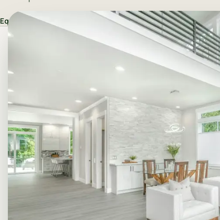
Equip AUREQIS
·
28 de març del 2026