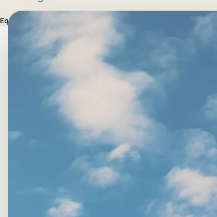
Equip AUREQIS
·
5 d’abril del 2026