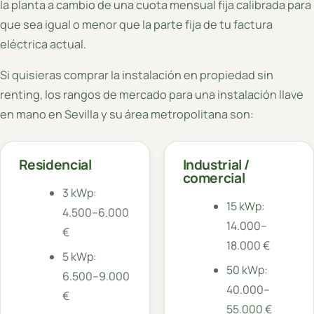
la planta a cambio de una cuota mensual fija calibrada para
que sea igual o menor que la parte fija de tu factura
eléctrica actual.
Si quisieras comprar la instalación en propiedad sin
renting, los rangos de mercado para una instalación llave
en mano en Sevilla y su área metropolitana son:
Residencial
Industrial /
comercial
3 kWp:
15 kWp:
4.500–6.000
14.000–
€
18.000 €
5 kWp:
50 kWp:
6.500–9.000
40.000–
€
55.000 €