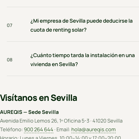
¿Mi empresa de Sevilla puede deducirse la
07
cuota de renting solar?
¿Cuánto tiempo tarda la instalación en una
08
vivienda en Sevilla?
Visítanos en Sevilla
AUREQIS — Sede Sevilla
Avenida Emilio Lemos 26, 1º Oficina 5-3 · 41020 Sevilla
Teléfono:
900 264 644
· Email:
hola@aureqis.com
Horario: Lunes a Viernes, 10:00–14:00 y 17:00–20:00