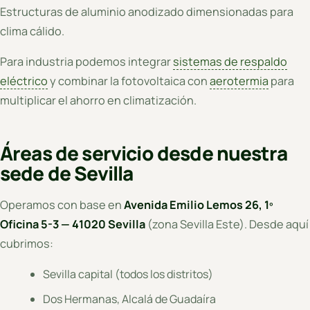
Estructuras de aluminio anodizado dimensionadas para
clima cálido.
Para industria podemos integrar
sistemas de respaldo
eléctrico
y combinar la fotovoltaica con
aerotermia
para
multiplicar el ahorro en climatización.
Áreas de servicio desde nuestra
sede de Sevilla
Operamos con base en
Avenida Emilio Lemos 26, 1º
Oficina 5-3 — 41020 Sevilla
(zona Sevilla Este). Desde aquí
cubrimos:
Sevilla capital (todos los distritos)
Dos Hermanas, Alcalá de Guadaíra