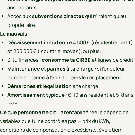
ans restants.
Accès aux
subventions directes
qui n’iraient qu’au
propriétaire.
Le mauvais :
Décaissement initial
entre 4 500 € (résidentiel petit)
et 200 000 € (industriel moyen), ou plus.
Si tu finances :
consomme ta CIRBE
et lignes de crédit.
Maintenance et pannes à ta charge
: si l’onduleur
tombe en panne à l’an 7, tu paies le remplacement.
Démarches et légalisation
à ta charge.
Amortissement typique
: 6-10 ans résidentiel, 5-8 ans
PME.
Ce que personne ne dit
: la rentabilité réelle dépend de
variables que tu ne contrôles pas — prix du kWh,
conditions de compensation d’excédents, évolution