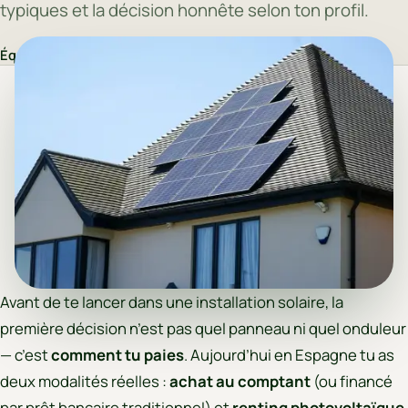
typiques et la décision honnête selon ton profil.
Équipe AUREQIS
·
20 mai 2026
Avant de te lancer dans une installation solaire, la
première décision n’est pas quel panneau ni quel onduleur
— c’est
comment tu paies
. Aujourd’hui en Espagne tu as
deux modalités réelles :
achat au comptant
(ou financé
par prêt bancaire traditionnel) et
renting photovoltaïque
.