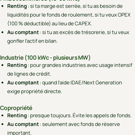
Renting
: si ta marge est serrée, si tu as besoin de
liquidités pour le fonds de roulement, si tu veux OPEX
(100 % déductible) au lieu de CAPEX.
Au comptant
: si tu as excès de trésorerie, si tu veux
gonfler l’actif en bilan.
Industrie (100 kWc - plusieurs MW)
Renting
: pour grandes industries avec usage intensif
de lignes de crédit.
Au comptant
: quand l’aide IDAE/Next Generation
exige propriété directe.
Copropriété
Renting
: presque toujours. Évite les appels de fonds.
Au comptant
: seulement avec fonds de réserve
important.