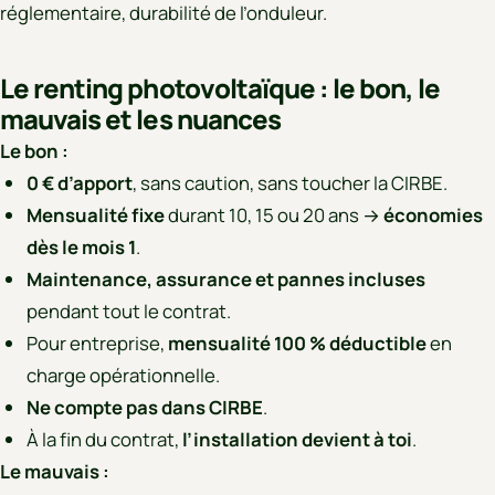
réglementaire, durabilité de l’onduleur.
Le renting photovoltaïque : le bon, le
mauvais et les nuances
Le bon :
0 € d’apport
, sans caution, sans toucher la CIRBE.
Mensualité fixe
durant 10, 15 ou 20 ans →
économies
dès le mois 1
.
Maintenance, assurance et pannes incluses
pendant tout le contrat.
Pour entreprise,
mensualité 100 % déductible
en
charge opérationnelle.
Ne compte pas dans CIRBE
.
À la fin du contrat,
l’installation devient à toi
.
Le mauvais :