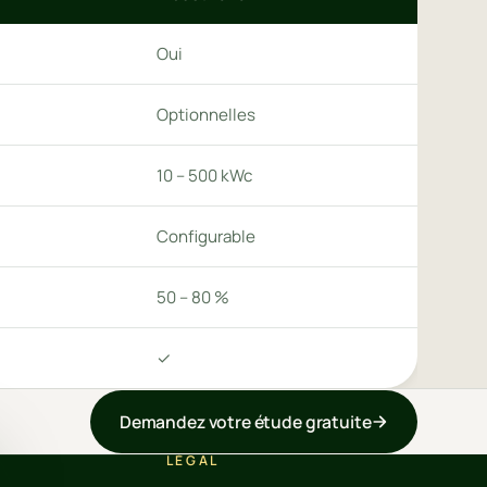
Oui
Optionnelles
10 – 500 kWc
Configurable
50 – 80 %
✓
Demandez votre étude gratuite
LÉGAL