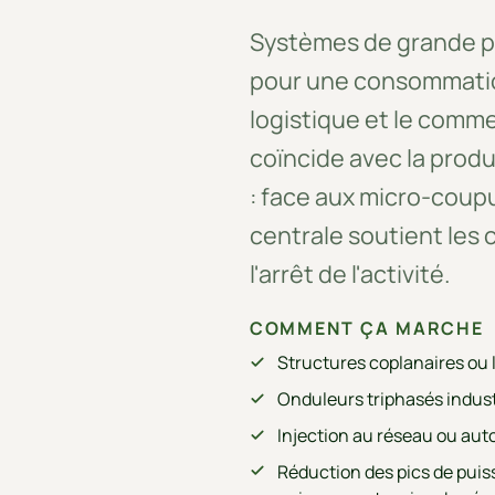
Systèmes de grande pu
pour une consommation 
logistique et le comme
coïncide avec la produ
: face aux micro-coup
centrale soutient les
l'arrêt de l'activité.
COMMENT ÇA MARCHE
Structures coplanaires ou 
Onduleurs triphasés indust
Injection au réseau ou aut
Réduction des pics de puis