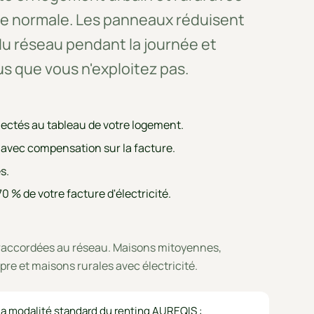
ue normale. Les panneaux réduisent
u réseau pendant la journée et
s que vous n'exploitez pas.
ctés au tableau de votre logement.
 avec compensation sur la facture.
s.
0 % de votre facture d'électricité.
s raccordées au réseau. Maisons mitoyennes,
re et maisons rurales avec électricité.
la modalité standard du renting AUREQIS :