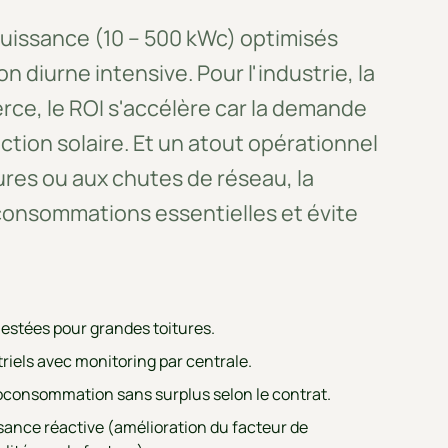
issance (10 – 500 kWc) optimisés
diurne intensive. Pour l'industrie, la
rce, le ROI s'accélère car la demande
ction solaire. Et un atout opérationnel
ures ou aux chutes de réseau, la
 consommations essentielles et évite
lestées pour grandes toitures.
riels avec monitoring par centrale.
oconsommation sans surplus selon le contrat.
sance réactive (amélioration du facteur de