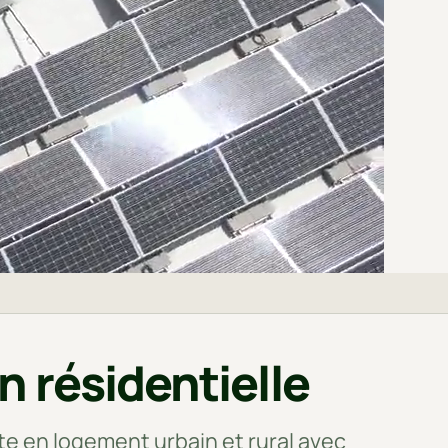
on résidentielle
nte en logement urbain et rural avec