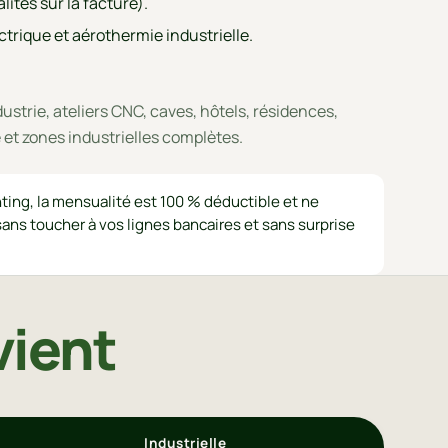
ités sur la facture).
trique et aérothermie industrielle.
ustrie, ateliers CNC, caves, hôtels, résidences,
t zones industrielles complètes.
ting, la mensualité est 100 % déductible et ne
ans toucher à vos lignes bancaires et sans surprise
vient
Industrielle