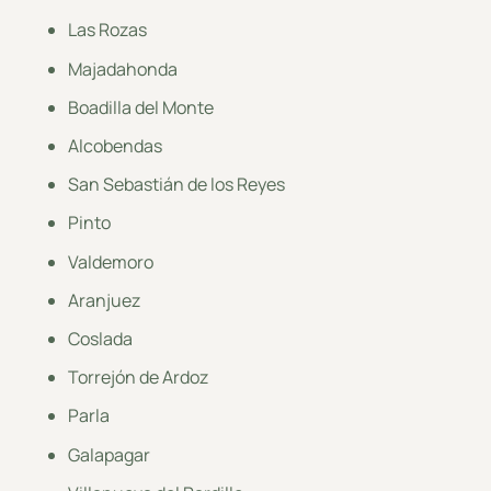
Las Rozas
Majadahonda
Boadilla del Monte
Alcobendas
San Sebastián de los Reyes
Pinto
Valdemoro
Aranjuez
Coslada
Torrejón de Ardoz
Parla
Galapagar