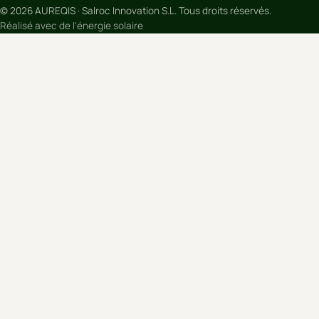
© 2026 AUREQIS · Salroc Innovation S.L. Tous droits réservés.
Réalisé avec de l'énergie solaire