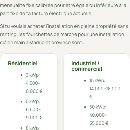
mensualité fixe calibrée pour être égale ou inférieure à la
part fixe de ta facture électrique actuelle.
Si tu voulais acheter l'installation en pleine propriété sans
renting, les fourchettes de marché pour une installation
clé en main à Madrid et province sont :
Résidentiel
Industriel /
commercial
3 kWp:
15 kWp:
4.500–
14.000–18.000
6.000 €
€
5 kWp:
50 kWp:
6.500–
40.000–
9.000 €
55.000 €
8 kWp: