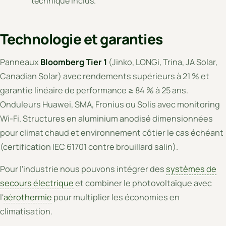
technique inclus.
Technologie et garanties
Panneaux
Bloomberg Tier 1
(Jinko, LONGi, Trina, JA Solar,
Canadian Solar) avec rendements supérieurs à 21 % et
garantie linéaire de performance ≥ 84 % à 25 ans.
Onduleurs Huawei, SMA, Fronius ou Solis avec monitoring
Wi-Fi. Structures en aluminium anodisé dimensionnées
pour climat chaud et environnement côtier le cas échéant
(certification IEC 61701 contre brouillard salin).
Pour l'industrie nous pouvons intégrer des
systèmes de
secours électrique
et combiner le photovoltaïque avec
l'
aérothermie
pour multiplier les économies en
climatisation.