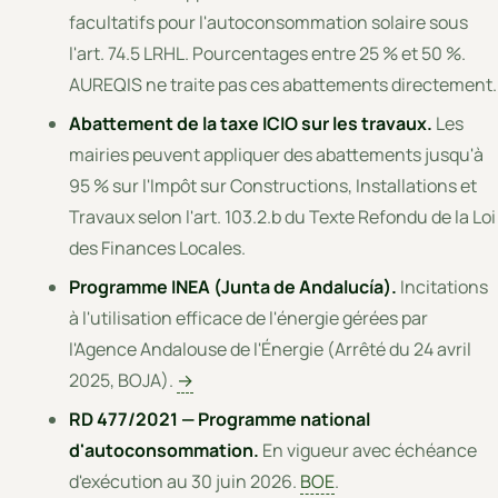
facultatifs pour l'autoconsommation solaire sous
l'art. 74.5 LRHL. Pourcentages entre 25 % et 50 %.
AUREQIS ne traite pas ces abattements directement.
Abattement de la taxe ICIO sur les travaux.
Les
mairies peuvent appliquer des abattements jusqu'à
95 % sur l'Impôt sur Constructions, Installations et
Travaux selon l'art. 103.2.b du Texte Refondu de la Loi
des Finances Locales.
Programme INEA (Junta de Andalucía).
Incitations
à l'utilisation efficace de l'énergie gérées par
l'Agence Andalouse de l'Énergie (Arrêté du 24 avril
2025, BOJA).
→
RD 477/2021 — Programme national
d'autoconsommation.
En vigueur avec échéance
d'exécution au 30 juin 2026.
BOE
.