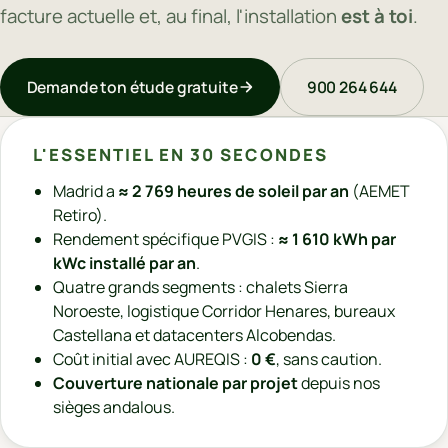
facture actuelle et, au final, l'installation
est à toi
.
Demande ton étude gratuite
900 264 644
L'ESSENTIEL EN 30 SECONDES
Madrid a
≈ 2 769 heures de soleil par an
(AEMET
Retiro).
Rendement spécifique PVGIS :
≈ 1 610 kWh par
kWc installé par an
.
Quatre grands segments : chalets Sierra
Noroeste, logistique Corridor Henares, bureaux
Castellana et datacenters Alcobendas.
Coût initial avec AUREQIS :
0 €
, sans caution.
Couverture nationale par projet
depuis nos
sièges andalous.