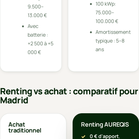
100 kWp:
9.500–
75.000–
13.000 €
100.000 €
Avec
Amortissement
batterie :
typique : 5–8
+2 500 à +5
ans
000 €
Renting vs achat : comparatif pour
Madrid
Achat
Renting AUREQIS
traditionnel
0 € d'apport
,