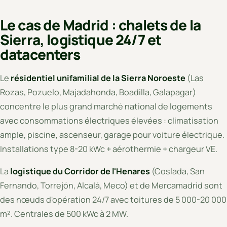
Le cas de Madrid : chalets de la
Sierra, logistique 24/7 et
datacenters
Le
résidentiel unifamilial de la Sierra Noroeste
(Las
Rozas, Pozuelo, Majadahonda, Boadilla, Galapagar)
concentre le plus grand marché national de logements
avec consommations électriques élevées : climatisation
ample, piscine, ascenseur, garage pour voiture électrique.
Installations type 8-20 kWc + aérothermie + chargeur VE.
La
logistique du Corridor de l'Henares
(Coslada, San
Fernando, Torrejón, Alcalá, Meco) et de Mercamadrid sont
des nœuds d'opération 24/7 avec toitures de 5 000-20 000
m². Centrales de 500 kWc à 2 MW.