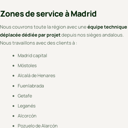
Zones de service à Madrid
Nous couvrons toute la région avec une
équipe technique
déplacée dédiée par projet
depuis nos sièges andalous.
Nous travaillons avec des clients à :
Madrid capital
Móstoles
Alcalá de Henares
Fuenlabrada
Getafe
Leganés
Alcorcón
Pozuelo de Alarcón