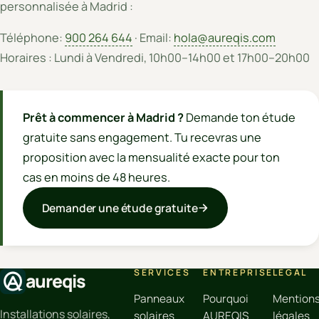
personnalisée à Madrid :
Téléphone:
900 264 644
· Email:
hola@aureqis.com
Horaires : Lundi à Vendredi, 10h00–14h00 et 17h00–20h00
Prêt à commencer à Madrid ?
Demande ton étude
gratuite sans engagement. Tu recevras une
proposition avec la mensualité exacte pour ton
cas en moins de 48 heures.
Demander une étude gratuite
SERVICES
ENTREPRISE
LÉGAL
aureqis
Panneaux
Pourquoi
Mention
Installations solaires,
solaires
AUREQIS
légales