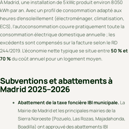
À Madrid, une installation de 5 kWc produit environ 8 050
kWh par an. Avec un profil de consommation adapté aux
heures d'ensoleillement (électroménager, climatisation,
ECS), l'autoconsommation couvre pratiquement toute la
consommation électrique domestique annuelle ; les
excédents sont compensés sur la facture selon le RD
244/2019. L'économie nette typique se situe entre
50 % et
70 %
du coût annuel pour un logement moyen.
Subventions et abattements à
Madrid 2025–2026
Abattement de la taxe foncière IBI municipale.
La
Mairie de Madrid et les principales mairies de la
Sierra Noroeste (Pozuelo, Las Rozas, Majadahonda,
Boadilla) ont approuvé des abattements IBI