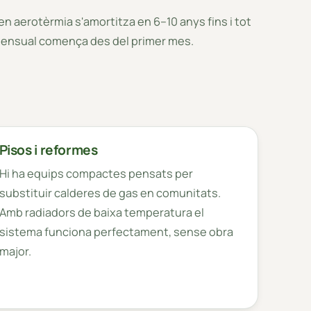
en aerotèrmia s'amortitza en 6–10 anys fins i tot
i mensual comença des del primer mes.
Pisos i reformes
Hi ha equips compactes pensats per
substituir calderes de gas en comunitats.
Amb radiadors de baixa temperatura el
sistema funciona perfectament, sense obra
major.