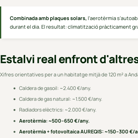
Combinada amb plaques solars,
l'aerotèrmia s'autoab
durant el dia. El resultat: climatització pràcticament g
Estalvi real enfront d'altr
Xifres orientatives per a un habitatge mitjà de 120 m² a Anda
Caldera de gasoil: ~2.400 €/any.
Caldera de gas natural: ~1.500 €/any.
Radiadors elèctrics: ~2.000 €/any.
Aerotèrmia: ~500–650 €/any.
Aerotèrmia + fotovoltaica AUREQIS: ~150–300 €/a