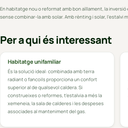
En habitatge nou o reformat amb bon aïllament, la inversió 
sense combinar-la amb solar. Amb rènting i solar, l'estalv
Per a qui és interessant
Habitatge unifamiliar
És la solució ideal: combinada amb terra
radiant o fancoils proporciona un confort
superior al de qualsevol caldera. Si
construeixes o reformes, t'estalvia a més la
xemeneia, la sala de calderes i les despeses
associades al manteniment del gas.