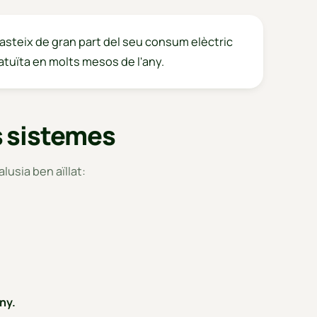
asteix de gran part del seu consum elèctric
ratuïta en molts mesos de l'any.
es sistemes
lusia ben aïllat:
ny.