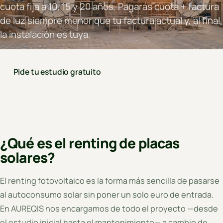
cuota fija a 10, 15 y 20 años. Pagarás cuota + factura
de luz siempre menor que tu factura actual y, al final,
la instalación es tuya.
Pide tu estudio gratuito
Más información
¿Qué es el renting de placas
solares?
El renting fotovoltaico es la forma más sencilla de pasarse
al autoconsumo solar sin poner un solo euro de entrada.
En AUREQIS nos encargamos de todo el proyecto —desde
el estudio inicial hasta el mantenimiento— a cambio de