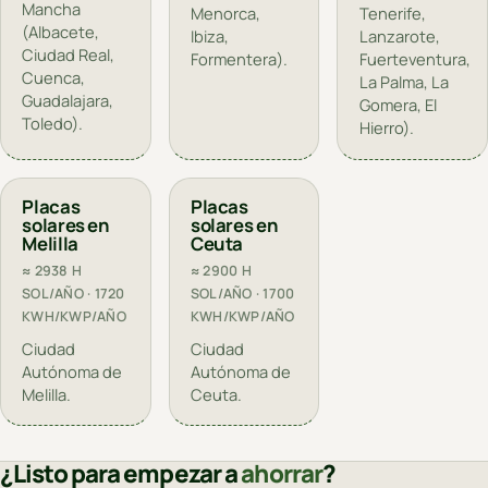
Mancha
Menorca,
Tenerife,
(Albacete,
Ibiza,
Lanzarote,
Ciudad Real,
Formentera).
Fuerteventura,
Cuenca,
La Palma, La
Guadalajara,
Gomera, El
Toledo).
Hierro).
Placas
Placas
solares en
solares en
Melilla
Ceuta
≈ 2938 H
≈ 2900 H
SOL/AÑO · 1720
SOL/AÑO · 1700
KWH/KWP/AÑO
KWH/KWP/AÑO
Ciudad
Ciudad
Autónoma de
Autónoma de
Melilla.
Ceuta.
¿Listo para empezar a
ahorrar
?