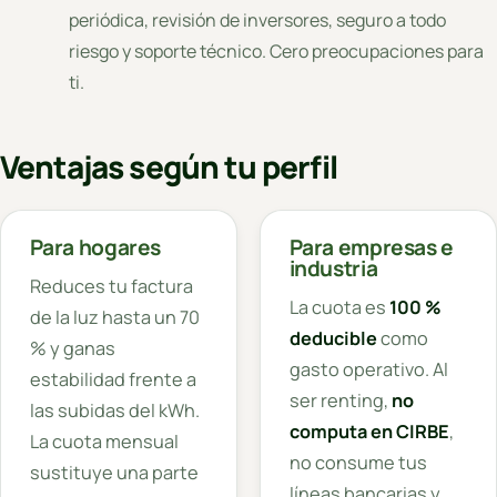
periódica, revisión de inversores, seguro a todo
riesgo y soporte técnico. Cero preocupaciones para
ti.
Ventajas según tu perfil
Para hogares
Para empresas e
industria
Reduces tu factura
La cuota es
100 %
de la luz hasta un 70
deducible
como
% y ganas
gasto operativo. Al
estabilidad frente a
ser renting,
no
las subidas del kWh.
computa en CIRBE
,
La cuota mensual
no consume tus
sustituye una parte
líneas bancarias y