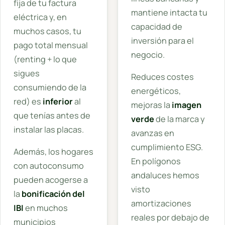
fija de tu factura
mantiene intacta tu
eléctrica y, en
capacidad de
muchos casos, tu
inversión para el
pago total mensual
negocio.
(renting + lo que
sigues
Reduces costes
consumiendo de la
energéticos,
red) es
inferior
al
mejoras la
imagen
que tenías antes de
verde
de la marca y
instalar las placas.
avanzas en
cumplimiento ESG.
Además, los hogares
En polígonos
con autoconsumo
andaluces hemos
pueden acogerse a
visto
la
bonificación del
amortizaciones
IBI
en muchos
reales por debajo de
municipios