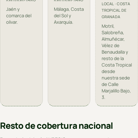
LOCAL · COSTA
Jaén y
Málaga, Costa
TROPICAL DE
comarca del
del Sol y
GRANADA
olivar.
Axarquía.
Motril,
Salobreña,
Almuñécar,
Vélez de
Benaudalla y
resto de la
Costa Tropical
desde
nuestra sede
de Calle
Marjalillo Bajo,
3.
Resto de cobertura nacional