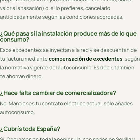
valor a la tasación) o, si lo prefieres, cancelarlo
anticipadamente según las condiciones acordadas.
¿Qué pasa si la instalación produce más de lo que
consumo?
Esos excedentes se inyectan a la red y se descuentan de
tu factura mediante
compensación de excedentes
, según
la normativa vigente del autoconsumo. Es decir, también
te ahorran dinero.
¿Hace falta cambiar de comercializadora?
No. Mantienes tu contrato eléctrico actual, sólo añades
autoconsumo.
¿Cubrís toda España?
Sí. Operamos en toda la península, con sedes en Sevilla y