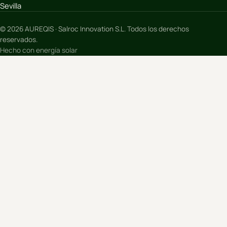
Sevilla
© 2026 AUREQIS · Salroc Innovation S.L. Todos los derechos
reservados.
Hecho con energía solar