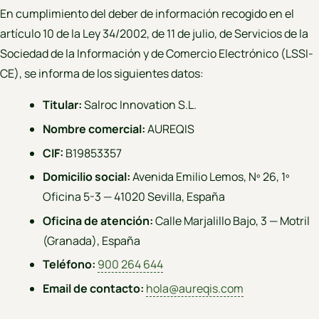
En cumplimiento del deber de información recogido en el
artículo 10 de la Ley 34/2002, de 11 de julio, de Servicios de la
Sociedad de la Información y de Comercio Electrónico (LSSI-
CE), se informa de los siguientes datos:
Titular:
Salroc Innovation S.L.
Nombre comercial:
AUREQIS
CIF:
B19853357
Domicilio social:
Avenida Emilio Lemos, Nº 26, 1º
Oficina 5-3 — 41020 Sevilla, España
Oficina de atención:
Calle Marjalillo Bajo, 3 — Motril
(Granada), España
Teléfono:
900 264 644
Email de contacto:
hola@aureqis.com