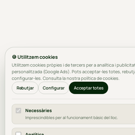
🍪 Utilitzem cookies
Utilitzem cookies pròpies i de tercers per a analítica i publicita
personalitzada (Google Ads). Pots acceptar-les totes, rebutj
configurar-les. Consulta la nostra
política de cookies
.
Rebutjar
Configurar
Acceptar totes
Necessàries
Imprescindibles per al funcionament bàsic del lloc.
Analítica