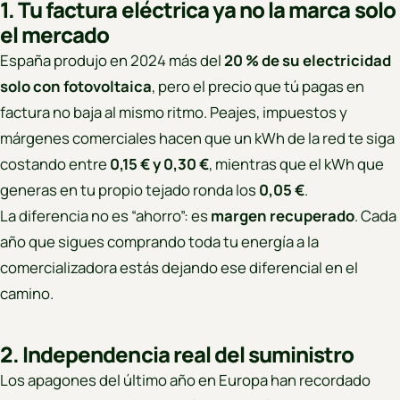
1. Tu factura eléctrica ya no la marca solo
el mercado
España produjo en 2024 más del
20 % de su electricidad
solo con fotovoltaica
, pero el precio que tú pagas en
factura no baja al mismo ritmo. Peajes, impuestos y
márgenes comerciales hacen que un kWh de la red te siga
costando entre
0,15 € y 0,30 €
, mientras que el kWh que
generas en tu propio tejado ronda los
0,05 €
.
La diferencia no es “ahorro”: es
margen recuperado
. Cada
año que sigues comprando toda tu energía a la
comercializadora estás dejando ese diferencial en el
camino.
2. Independencia real del suministro
Los apagones del último año en Europa han recordado