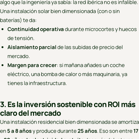
algo que la ingeniería ya sabía: la red ibérica no es infalible.
Una instalación solar bien dimensionada (con o sin
baterías) te da:
Continuidad operativa
durante microcortes y huecos
de tensión.
Aislamiento parcial
de las subidas de precio del
mercado.
Margen para crecer
: si mañana añades un coche
eléctrico, una bomba de calor o más maquinaria, ya
tienes la infraestructura.
3. Es la inversión sostenible con ROI más
claro del mercado
Una instalación residencial bien dimensionada se amortiza
en
5 a 8 años
y produce durante
25 años
. Eso son entre
17