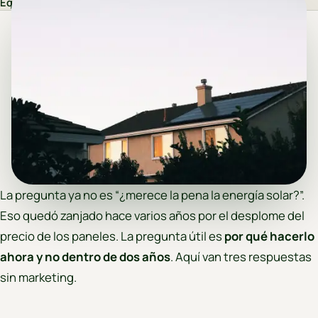
Equipo AUREQIS
·
16 de marzo de 2026
La pregunta ya no es “¿merece la pena la energía solar?”.
Eso quedó zanjado hace varios años por el desplome del
precio de los paneles. La pregunta útil es
por qué hacerlo
ahora y no dentro de dos años
. Aquí van tres respuestas
sin marketing.