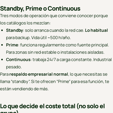
Standby, Prime o Continuous
Tres modos de operación que conviene conocer porque
los catálogos los mezclan:
Standby
: solo arranca cuando la red cae.
Lo habitual
para backup. Vida útil ~500 h/año.
Prime
: funciona regularmente como fuente principal.
Para zonas sin red estable o instalaciones aisladas.
Continuous
: trabaja 24/7 a carga constante. Industrial
pesado.
Para
respaldo empresarial normal
, lo que necesitas se
llama “standby”. Si te ofrecen “Prime” para esa función, te
están vendiendo de más.
Lo que decide el coste total (no solo el
grupo)