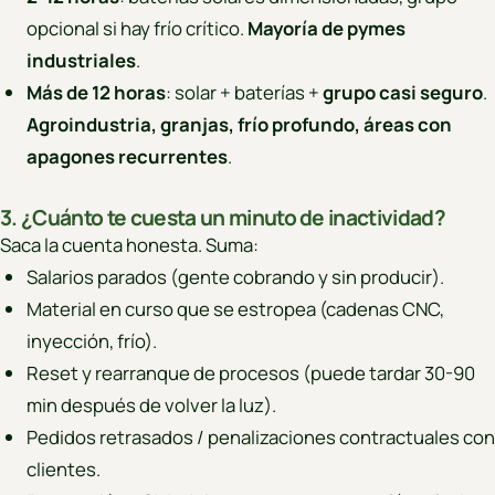
opcional si hay frío crítico.
Mayoría de pymes
industriales
.
Más de 12 horas
: solar + baterías +
grupo casi seguro
.
Agroindustria, granjas, frío profundo, áreas con
apagones recurrentes
.
3. ¿Cuánto te cuesta un minuto de inactividad?
Saca la cuenta honesta. Suma:
Salarios parados (gente cobrando y sin producir).
Material en curso que se estropea (cadenas CNC,
inyección, frío).
Reset y rearranque de procesos (puede tardar 30-90
min después de volver la luz).
Pedidos retrasados / penalizaciones contractuales con
clientes.