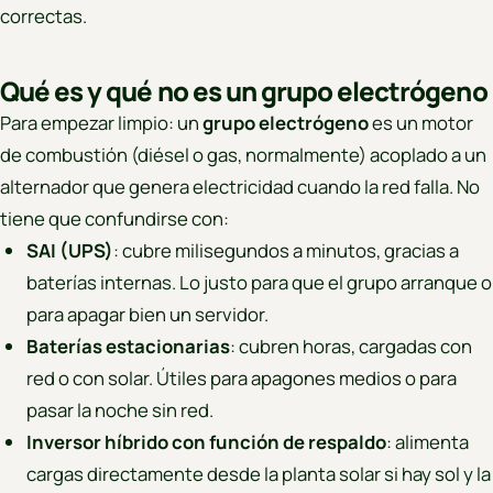
correctas.
Qué es y qué no es un grupo electrógeno
Para empezar limpio: un
grupo electrógeno
es un motor
de combustión (diésel o gas, normalmente) acoplado a un
alternador que genera electricidad cuando la red falla. No
tiene que confundirse con:
SAI (UPS)
: cubre milisegundos a minutos, gracias a
baterías internas. Lo justo para que el grupo arranque o
para apagar bien un servidor.
Baterías estacionarias
: cubren horas, cargadas con
red o con solar. Útiles para apagones medios o para
pasar la noche sin red.
Inversor híbrido con función de respaldo
: alimenta
cargas directamente desde la planta solar si hay sol y la