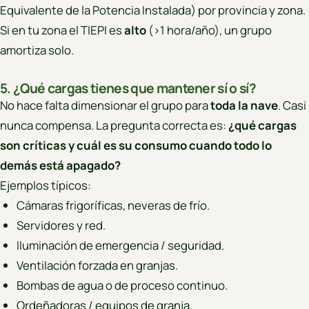
Equivalente de la Potencia Instalada) por provincia y zona.
Si en tu zona el TIEPI es
alto
(>1 hora/año), un grupo
amortiza solo.
5. ¿Qué cargas tienes que mantener sí o sí?
No hace falta dimensionar el grupo para
toda la nave
. Casi
nunca compensa. La pregunta correcta es:
¿qué cargas
son críticas y cuál es su consumo cuando todo lo
demás está apagado?
Ejemplos típicos:
Cámaras frigoríficas, neveras de frío.
Servidores y red.
Iluminación de emergencia / seguridad.
Ventilación forzada en granjas.
Bombas de agua o de proceso continuo.
Ordeñadoras / equipos de granja.