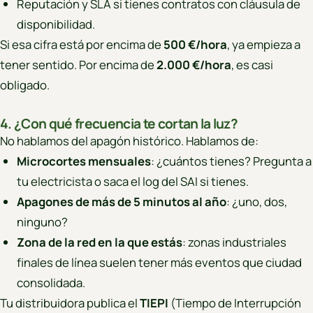
Reputación y SLA si tienes contratos con cláusula de
disponibilidad.
Si esa cifra está por encima de
500 €/hora
, ya empieza a
tener sentido. Por encima de
2.000 €/hora
, es casi
obligado.
4. ¿Con qué frecuencia te cortan la luz?
No hablamos del apagón histórico. Hablamos de:
Microcortes mensuales
: ¿cuántos tienes? Pregunta a
tu electricista o saca el log del SAI si tienes.
Apagones de más de 5 minutos al año
: ¿uno, dos,
ninguno?
Zona de la red en la que estás
: zonas industriales
finales de línea suelen tener más eventos que ciudad
consolidada.
Tu distribuidora publica el
TIEPI
(Tiempo de Interrupción