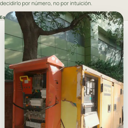
decidirlo por número, no por intuición.
Equipo AUREQIS
·
7 de mayo de 2026