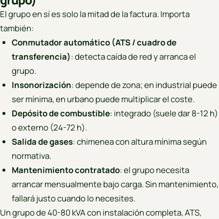
El grupo en sí es solo la mitad de la factura. Importa
también:
Conmutador automático (ATS / cuadro de
transferencia)
: detecta caída de red y arranca el
grupo.
Insonorización
: depende de zona; en industrial puede
ser mínima, en urbano puede multiplicar el coste.
Depósito de combustible
: integrado (suele dar 8-12 h)
o externo (24-72 h).
Salida de gases
: chimenea con altura mínima según
normativa.
Mantenimiento contratado
: el grupo necesita
arrancar mensualmente bajo carga. Sin mantenimiento,
fallará justo cuando lo necesites.
Un grupo de 40-80 kVA con instalación completa, ATS,