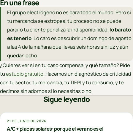
En una frase
El grupo electrógeno no es para todo el mundo. Pero si
tu mercancía se estropea, tu proceso no se puede
parar o tu cliente penaliza la indisponibilidad,
lo barato
es tenerlo
. Lo caro es descubrir un domingo de agosto
a las 4 de la mañana que llevas seis horas sin luz y aún
quedan ocho.
¿Quieres ver si en tu caso compensa, y qué tamaño? Pide
tu
estudio gratuito
. Hacemos un diagnóstico de criticidad
con tu sector, tu mercancía, tu TIEPI y tu consumo, y te
decimos sin adornos si lo necesitas o no.
Sigue leyendo
21 DE JUNIO DE 2026
A/C + placas solares: por qué el verano es el