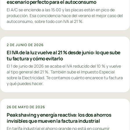
escenario perfecto para el autoconsumo
El A/C se enciende a las 15:00 y las placas están en pico de
producción. Esa coincidencia hace del verano el mejor caso del
autoconsumo, sobre todo con IVA al 21 %.
2 DE JUNIO DE 2026
El IVA de la luz vuelve al 21 % desde junio: lo que sube
tu factura y cómo evitarlo
El 1 de junio de 2026 se acaba el IVA reducido del 10 % y vuelve
al tipo general del 21 %. También sube el Impuesto Especial
sobre la Electricidad. Te contamos cuánto encarece tu factura
y qué puedes hacer.
26 DE MAYO DE 2026
Peak shaving y energía reactiva: los dos ahorros
invisibles que mueven la factura industrial
En tarifa industrial el ahorro grande no está en consumir