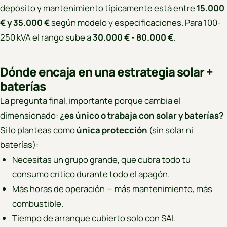
depósito y mantenimiento típicamente está entre
15.000
€ y 35.000 €
según modelo y especificaciones. Para 100-
250 kVA el rango sube a
30.000 € - 80.000 €
.
Dónde encaja en una estrategia solar +
baterías
La pregunta final, importante porque cambia el
dimensionado:
¿es único o trabaja con solar y baterías?
Si lo planteas como
única protección
(sin solar ni
baterías):
Necesitas un grupo grande, que cubra todo tu
consumo crítico durante todo el apagón.
Más horas de operación = más mantenimiento, más
combustible.
Tiempo de arranque cubierto solo con SAI.