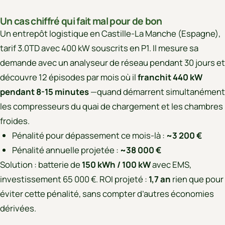
Un cas chiffré qui fait mal pour de bon
Un entrepôt logistique en Castille-La Manche (Espagne),
tarif 3.0TD avec 400 kW souscrits en P1. Il mesure sa
demande avec un analyseur de réseau pendant 30 jours et
découvre 12 épisodes par mois où il
franchit 440 kW
pendant 8-15 minutes
—quand démarrent simultanément
les compresseurs du quai de chargement et les chambres
froides.
Pénalité pour dépassement ce mois-là :
~3 200 €
Pénalité annuelle projetée :
~38 000 €
Solution : batterie de
150 kWh / 100 kW
avec EMS,
investissement 65 000 €. ROI projeté :
1,7 an
rien que pour
éviter cette pénalité, sans compter d’autres économies
dérivées.