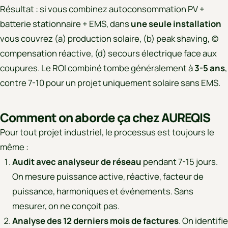
Résultat : si vous combinez autoconsommation PV +
batterie stationnaire + EMS, dans
une seule installation
vous couvrez (a) production solaire, (b) peak shaving, (c)
compensation réactive, (d) secours électrique face aux
coupures. Le ROI combiné tombe généralement à
3-5 ans
,
contre 7-10 pour un projet uniquement solaire sans EMS.
Comment on aborde ça chez AUREQIS
Pour tout projet industriel, le processus est toujours le
même :
Audit avec analyseur de réseau
pendant 7-15 jours.
On mesure puissance active, réactive, facteur de
puissance, harmoniques et événements. Sans
mesurer, on ne conçoit pas.
Analyse des 12 derniers mois de factures
. On identifie