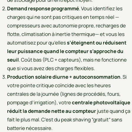
Demand response programmé
. Vous identifiez les
charges qui ne sont pas critiques en temps réel —
compresseurs avec autonomie propre, recharges de
flotte, climatisation à inertie thermique— et vous les
automatisez pour qu’elles
s’éteignent ou réduisent
leur puissance quand le compteur s’approche du
seuil
. Coût bas (PLC + capteurs), mais ne fonctionne
que si vous avez des charges flexibles.
Production solaire diurne + autoconsommation
. Si
votre pointe critique coïncide avec les heures
centrales de la journée (lignes de procédés, fours,
pompage d’irrigation), votre
centrale photovoltaïque
réduit la demande nette au compteur
juste quand ça
fait le plus mal. C’est du peak shaving “gratuit” sans
batterie nécessaire.