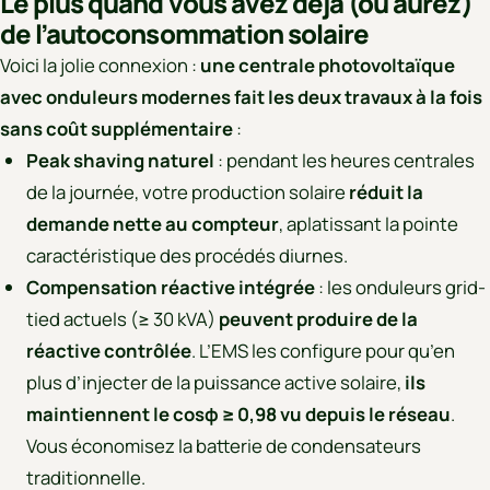
Le plus quand vous avez déjà (ou aurez)
de l’autoconsommation solaire
Voici la jolie connexion :
une centrale photovoltaïque
avec onduleurs modernes fait les deux travaux à la fois
sans coût supplémentaire
:
Peak shaving naturel
: pendant les heures centrales
de la journée, votre production solaire
réduit la
demande nette au compteur
, aplatissant la pointe
caractéristique des procédés diurnes.
Compensation réactive intégrée
: les onduleurs grid-
tied actuels (≥ 30 kVA)
peuvent produire de la
réactive contrôlée
. L’EMS les configure pour qu’en
plus d’injecter de la puissance active solaire,
ils
maintiennent le cosφ ≥ 0,98 vu depuis le réseau
.
Vous économisez la batterie de condensateurs
traditionnelle.