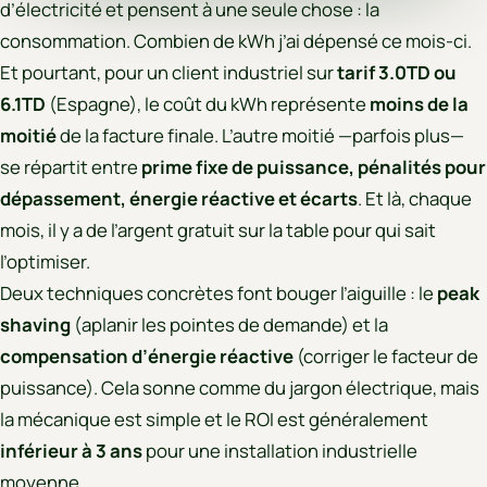
d’électricité et pensent à une seule chose : la
consommation. Combien de kWh j’ai dépensé ce mois-ci.
Et pourtant, pour un client industriel sur
tarif 3.0TD ou
6.1TD
(Espagne), le coût du kWh représente
moins de la
moitié
de la facture finale. L’autre moitié —parfois plus—
se répartit entre
prime fixe de puissance, pénalités pour
dépassement, énergie réactive et écarts
. Et là, chaque
mois, il y a de l’argent gratuit sur la table pour qui sait
l’optimiser.
Deux techniques concrètes font bouger l’aiguille : le
peak
shaving
(aplanir les pointes de demande) et la
compensation d’énergie réactive
(corriger le facteur de
puissance). Cela sonne comme du jargon électrique, mais
la mécanique est simple et le ROI est généralement
inférieur à 3 ans
pour une installation industrielle
moyenne.