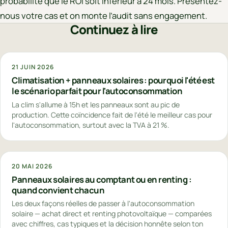
probabilité que le ROI soit inférieur à 24 mois. Présentez-
nous votre cas et on monte l’audit sans engagement.
Continuez à lire
21 JUIN 2026
Climatisation + panneaux solaires : pourquoi l'été est
le scénario parfait pour l'autoconsommation
La clim s'allume à 15h et les panneaux sont au pic de
production. Cette coïncidence fait de l'été le meilleur cas pour
l'autoconsommation, surtout avec la TVA à 21 %.
20 MAI 2026
Panneaux solaires au comptant ou en renting :
quand convient chacun
Les deux façons réelles de passer à l'autoconsommation
solaire — achat direct et renting photovoltaïque — comparées
avec chiffres, cas typiques et la décision honnête selon ton