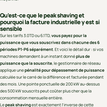
Qu’est-ce que le peak shaving et
pourquoi la facture industrielle y est si
sensible
Sur les tarifs 3.0TD ou 6.1TD,
vous payez pour la
puissance que vous souscrivez dans chacune des 6
périodes P1-P6 séparément
. Et voici le détail dur : si vos
machines demandent à un instant donné
plus de
puissance que la souscrite
, le gestionnaire de réseau
applique une
pénalité pour dépassement de puissance
calculée sur le carré de la différence et facturée pendant
des mois. Une pointe ponctuelle de 200 kW au-dessus
des 500 kW souscrits peut coûter plus cher que la
consommation mensuelle entière.
Le
peak shaving
est exactement l’inverse de cette