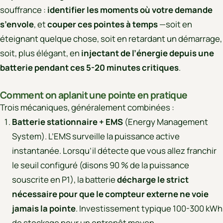
souffrance :
identifier les moments où votre demande
s’envole
, et
couper ces pointes à temps
—soit en
éteignant quelque chose, soit en retardant un démarrage,
soit, plus élégant, en
injectant de l’énergie depuis une
batterie pendant ces 5-20 minutes critiques
.
Comment on aplanit une pointe en pratique
Trois mécaniques, généralement combinées :
Batterie stationnaire + EMS
(Energy Management
System). L’EMS surveille la puissance active
instantanée. Lorsqu’il détecte que vous allez franchir
le seuil configuré (disons 90 % de la puissance
souscrite en P1), la batterie
décharge le strict
nécessaire pour que le compteur externe ne voie
jamais la pointe
. Investissement typique 100-300 kWh
de stockage pour un entrepôt moyen.